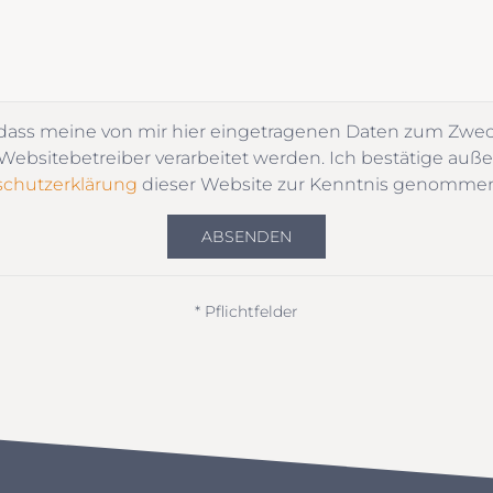
 dass meine von mir hier eingetragenen Daten zum Zwe
ebsitebetreiber verarbeitet werden. Ich bestätige auße
chutzerklärung
dieser Website zur Kenntnis genomme
ABSENDEN
* Pflichtfelder