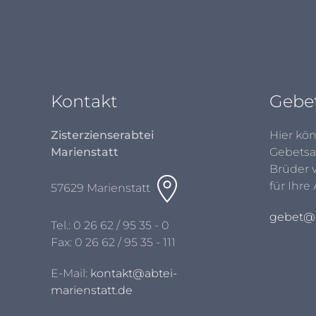
Kontakt
Gebe
Zisterzienserabtei
Hier kön
Marienstatt
Gebetsa
Brüder 
für Ihre
57629 Marienstatt
gebet@a
Tel.:
0 26 62 / 95 35 - 0
Fax: 0 26 62 / 95 35 - 111
E-Mail:
kontakt@abtei-
marienstatt.de