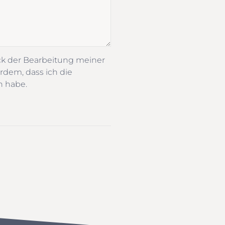
ck der Bearbeitung meiner
rdem, dass ich die
n habe.