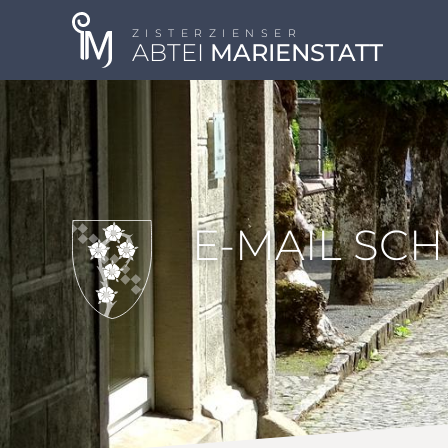
ZISTERZIENSER
ABTEI
MARIENSTATT
E-MAIL SC