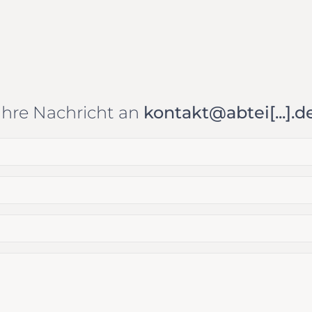
Ihre Nachricht an
kontakt@abtei[...].d