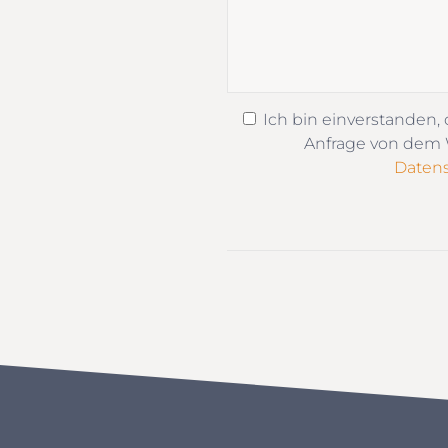
Ich bin einverstanden,
Anfrage von dem W
Datens