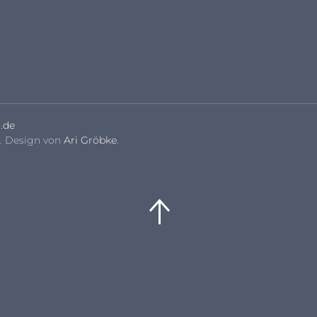
.de
. Design von
Ari Gröbke
.