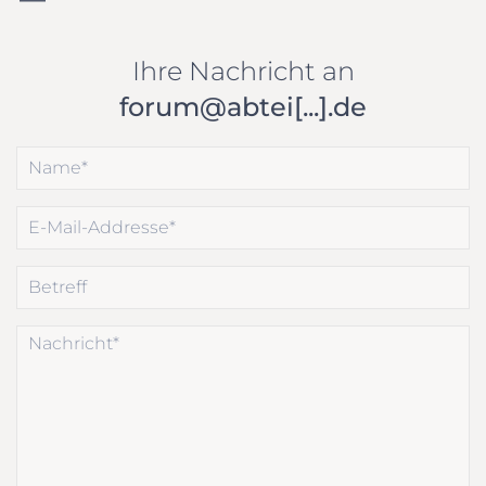
Ihre Nachricht an
forum@abtei[...].de