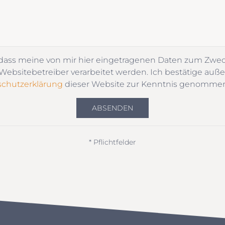
 dass meine von mir hier eingetragenen Daten zum Zwe
ebsitebetreiber verarbeitet werden. Ich bestätige auße
chutzerklärung
dieser Website zur Kenntnis genomme
ABSENDEN
* Pflichtfelder