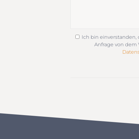
Ich bin einverstanden,
Anfrage von dem W
Datens