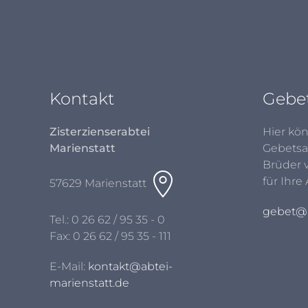
Kontakt
Gebe
Zisterzienserabtei
Hier kön
Marienstatt
Gebetsa
Brüder 
für Ihre
57629 Marienstatt
gebet@a
Tel.:
0 26 62 / 95 35 - 0
Fax: 0 26 62 / 95 35 - 111
E-Mail:
kontakt@abtei-
marienstatt.de