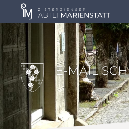
ZISTERZIENSER
ABTEI
MARIENSTATT
E-MAIL SC