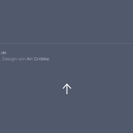
.de
. Design von
Ari Gröbke
.