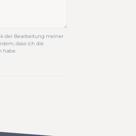
ck der Bearbeitung meiner
rdem, dass ich die
n habe.