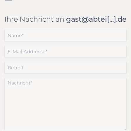
Ihre Nachricht an
gast@abtei[...].de