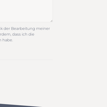
ck der Bearbeitung meiner
rdem, dass ich die
n habe.