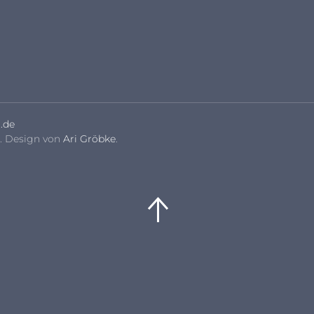
.de
. Design von
Ari Gröbke
.