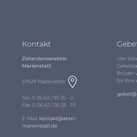
Kontakt
Gebe
Zisterzienserabtei
Hier kön
Marienstatt
Gebetsa
Brüder 
für Ihre
57629 Marienstatt
gebet@a
Tel.:
0 26 62 / 95 35 - 0
Fax: 0 26 62 / 95 35 - 111
E-Mail:
kontakt@abtei-
marienstatt.de