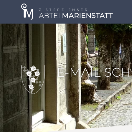
ZISTERZIENSER
ABTEI
MARIENSTATT
E-MAIL SC