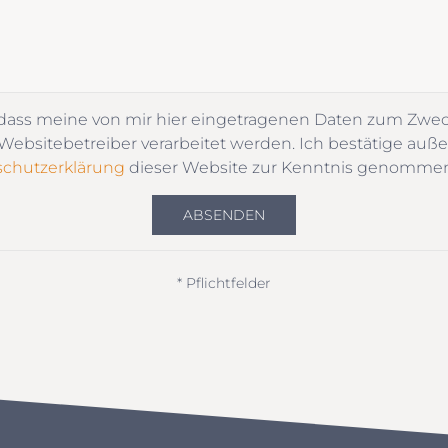
 dass meine von mir hier eingetragenen Daten zum Zwe
ebsitebetreiber verarbeitet werden. Ich bestätige auße
chutzerklärung
dieser Website zur Kenntnis genomme
ABSENDEN
* Pflichtfelder