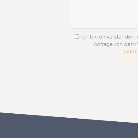
Ich bin einverstanden,
Anfrage von dem W
Datens