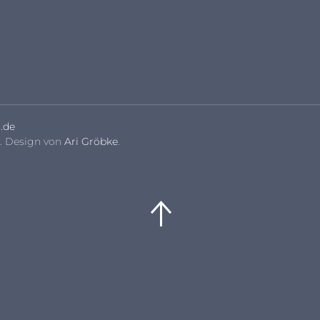
.de
. Design von
Ari Gröbke
.