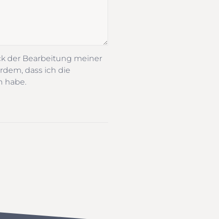
ck der Bearbeitung meiner
rdem, dass ich die
n habe.