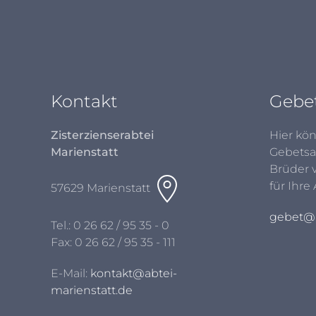
Kontakt
Gebe
Zisterzienserabtei
Hier kön
Marienstatt
Gebetsa
Brüder 
für Ihre
57629 Marienstatt
gebet@a
Tel.:
0 26 62 / 95 35 - 0
Fax: 0 26 62 / 95 35 - 111
E-Mail:
kontakt@abtei-
marienstatt.de