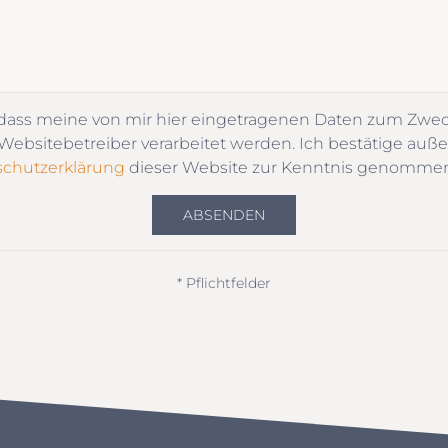
 dass meine von mir hier eingetragenen Daten zum Zwe
ebsitebetreiber verarbeitet werden. Ich bestätige auße
chutzerklärung
dieser Website zur Kenntnis genomme
ABSENDEN
* Pflichtfelder