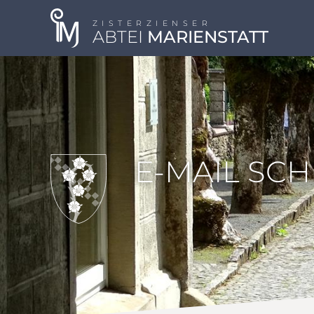
ZISTERZIENSER
ABTEI
MARIENSTATT
E-MAIL SC