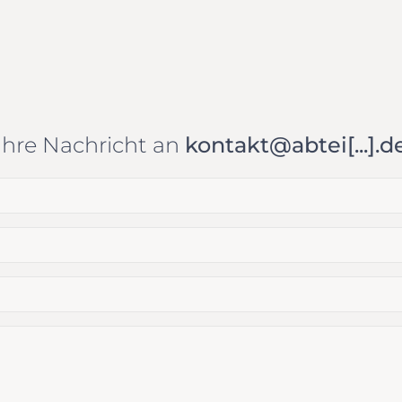
Ihre Nachricht an
kontakt@abtei[...].d