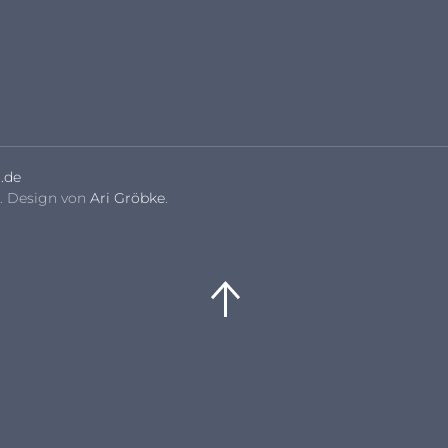
.de
. Design von
Ari Gröbke
.