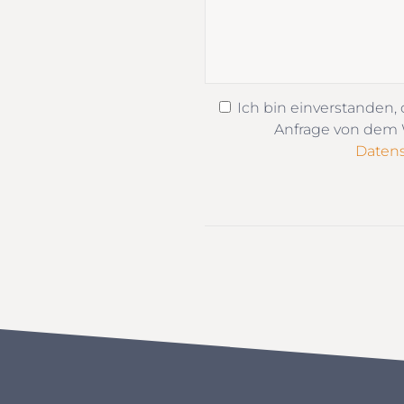
Ich bin einverstanden,
Anfrage von dem W
Datens