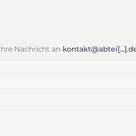
Ihre Nachricht an
kontakt@abtei[...].d