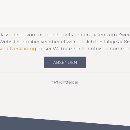
 dass meine von mir hier eingetragenen Daten zum Zwe
ebsitebetreiber verarbeitet werden. Ich bestätige auße
chutzerklärung
dieser Website zur Kenntnis genomme
ABSENDEN
* Pflichtfelder