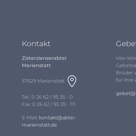
Kontakt
Gebe
Zisterzienserabtei
Hier kön
Marienstatt
Gebetsa
Brüder 
für Ihre
57629 Marienstatt
gebet@a
Tel.:
0 26 62 / 95 35 - 0
Fax: 0 26 62 / 95 35 - 111
E-Mail:
kontakt@abtei-
marienstatt.de