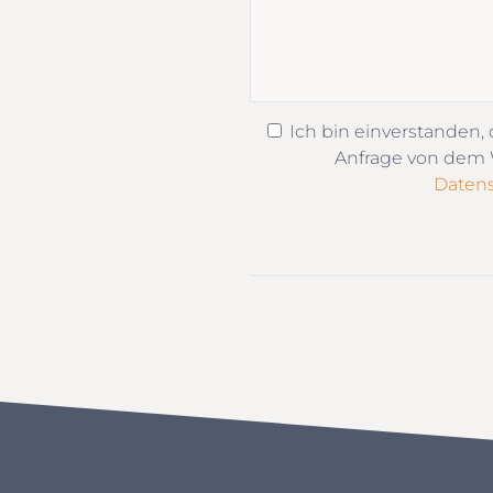
Ich bin einverstanden,
Anfrage von dem W
Datens