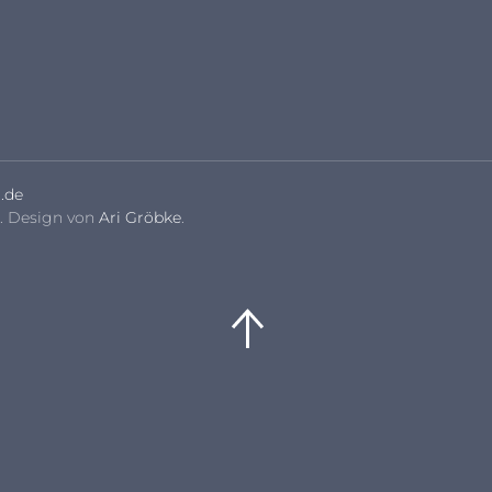
.de
. Design von
Ari Gröbke
.