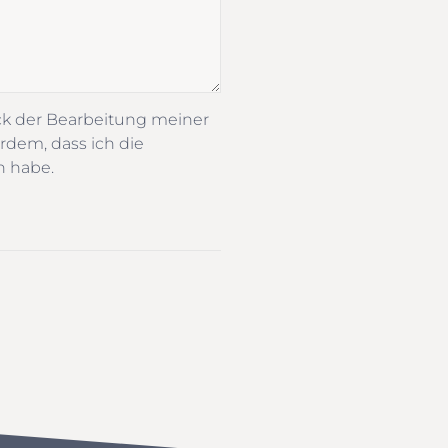
ck der Bearbeitung meiner
rdem, dass ich die
n habe.