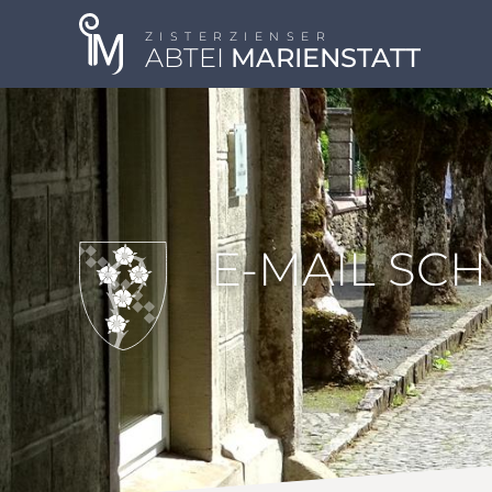
ZISTERZIENSER
ABTEI
MARIENSTATT
E-MAIL SC