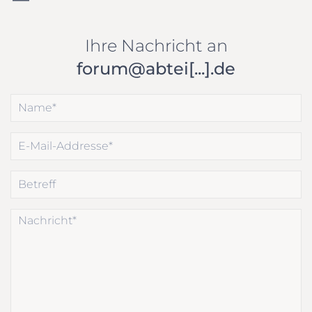
Ihre Nachricht an
forum@abtei[...].de