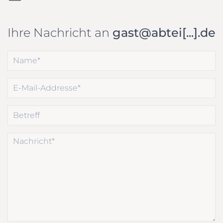
Ihre Nachricht an
gast@abtei[...].de