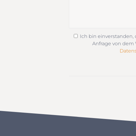
Ich bin einverstanden,
Anfrage von dem W
Datens