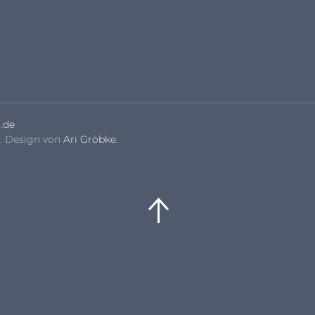
.de
. Design von
Ari Gröbke
.