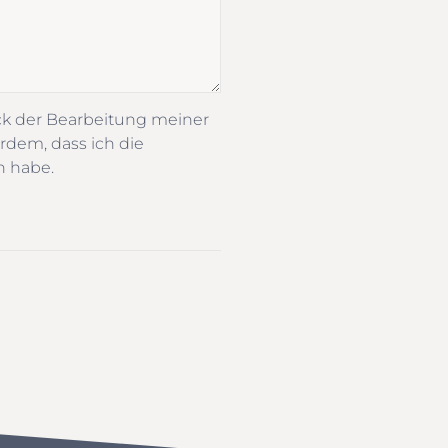
ck der Bearbeitung meiner
rdem, dass ich die
n habe.