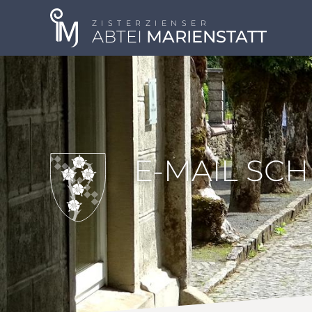
ZISTERZIENSER
ABTEI
MARIENSTATT
E-MAIL SC