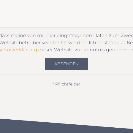
 dass meine von mir hier eingetragenen Daten zum Zwe
ebsitebetreiber verarbeitet werden. Ich bestätige auße
chutzerklärung
dieser Website zur Kenntnis genomme
ABSENDEN
* Pflichtfelder