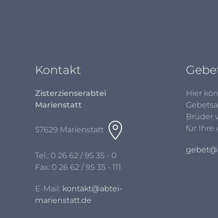
Kontakt
Gebe
Zisterzienserabtei
Hier kön
Marienstatt
Gebetsa
Brüder 
für Ihre
57629 Marienstatt
gebet@a
Tel.:
0 26 62 / 95 35 - 0
Fax: 0 26 62 / 95 35 - 111
E-Mail:
kontakt@abtei-
marienstatt.de