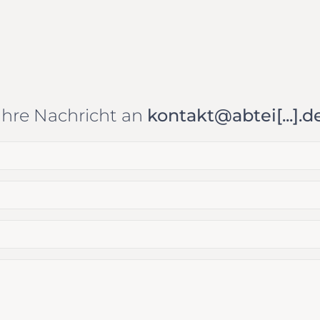
Ihre Nachricht an
kontakt@abtei[...].d