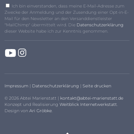
Ich bin einverstanden, dass meine E-Mail-Adresse zum
Zwecke der Anmeldung und der Zusendung einer Opt-in-E-
Mail für den Newsletter an den Versanddienstleister
"MailChimp" übermittelt wird. Die
Datenschutzerklärung
dieser Website habe ich zur Kenntnis genommen.
Impressum
|
Datenschutzerklärung
|
Seite drucken
© 2026 Abtei Marienstatt |
kontakt@abtei-marienstatt.de
Konzept und Realisierung
Weitblick Internetwerkstatt
.
Design von
Ari Gröbke
.