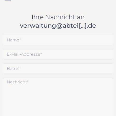
Ihre Nachricht an
verwaltung@abtei[...].de