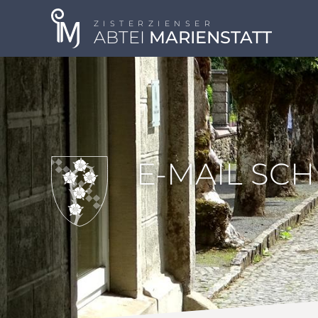
ZISTERZIENSER
ABTEI
MARIENSTATT
E-MAIL SC