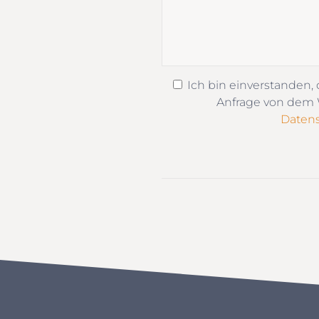
Ich bin einverstanden,
Anfrage von dem W
Datens