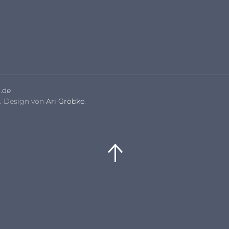
.de
. Design von
Ari Gröbke
.