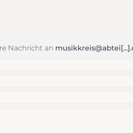
re Nachricht an
musikkreis@abtei[...]