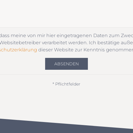
 dass meine von mir hier eingetragenen Daten zum Zwe
ebsitebetreiber verarbeitet werden. Ich bestätige auße
chutzerklärung
dieser Website zur Kenntnis genomme
ABSENDEN
* Pflichtfelder