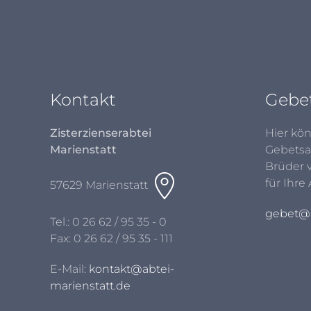
Kontakt
Gebe
Zisterzienserabtei
Hier kön
Marienstatt
Gebetsa
Brüder 
für Ihre
57629 Marienstatt
gebet@a
Tel.:
0 26 62 / 95 35 - 0
Fax: 0 26 62 / 95 35 - 111
E-Mail:
kontakt@abtei-
marienstatt.de