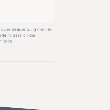
ck der Bearbeitung meiner
rdem, dass ich die
n habe.