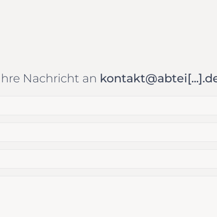
Ihre Nachricht an
kontakt@abtei[...].d