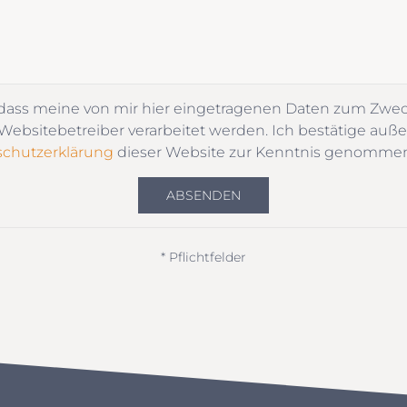
 dass meine von mir hier eingetragenen Daten zum Zwe
ebsitebetreiber verarbeitet werden. Ich bestätige auße
chutzerklärung
dieser Website zur Kenntnis genomme
ABSENDEN
* Pflichtfelder