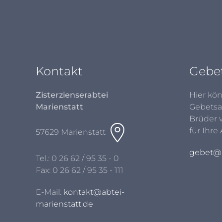
Kontakt
Gebe
Zisterzienserabtei
Hier kön
Marienstatt
Gebetsa
Brüder 
für Ihre
57629 Marienstatt
gebet@a
Tel.:
0 26 62 / 95 35 - 0
Fax: 0 26 62 / 95 35 - 111
E-Mail:
kontakt@abtei-
marienstatt.de