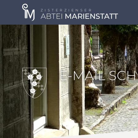
ZISTERZIENSER
ABTEI
MARIENSTATT
E-MAIL SC