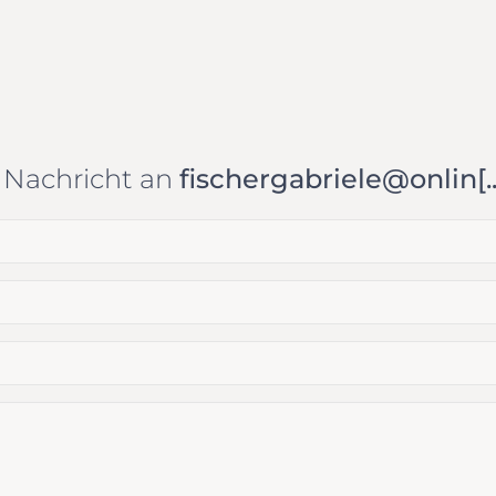
e Nachricht an
fischergabriele@onlin[..