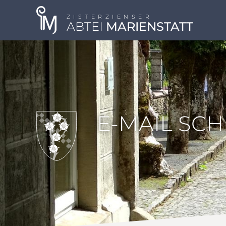
ZISTERZIENSER
ABTEI
MARIENSTATT
E-MAIL SC