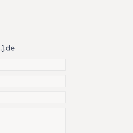
.].de