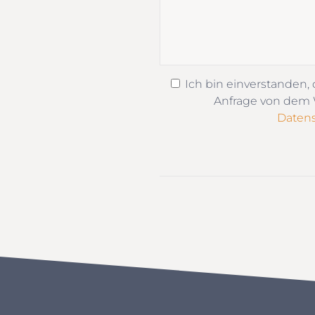
Ich bin einverstanden,
Anfrage von dem W
Datens