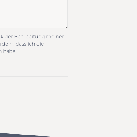
ck der Bearbeitung meiner
rdem, dass ich die
n habe.