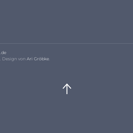
.de
. Design von
Ari Gröbke
.