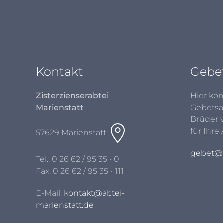
Kontakt
Gebe
Zisterzienserabtei
Hier kön
Marienstatt
Gebetsa
Brüder 
für Ihre
57629 Marienstatt
gebet@a
Tel.:
0 26 62 / 95 35 - 0
Fax: 0 26 62 / 95 35 - 111
E-Mail:
kontakt@abtei-
marienstatt.de