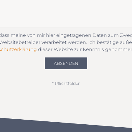
 dass meine von mir hier eingetragenen Daten zum Zwe
ebsitebetreiber verarbeitet werden. Ich bestätige auße
chutzerklärung
dieser Website zur Kenntnis genomme
ABSENDEN
* Pflichtfelder