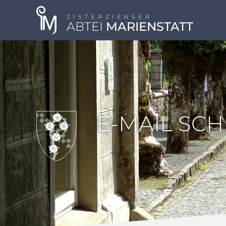
ZISTERZIENSER
ABTEI
MARIENSTATT
E-MAIL SC