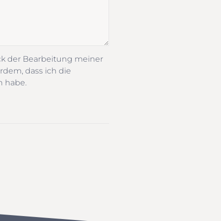
ck der Bearbeitung meiner
rdem, dass ich die
n habe.