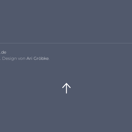
.de
. Design von
Ari Gröbke
.