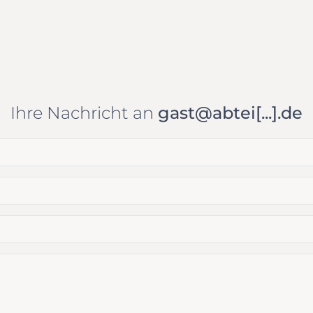
Ihre Nachricht an
gast@abtei[...].de