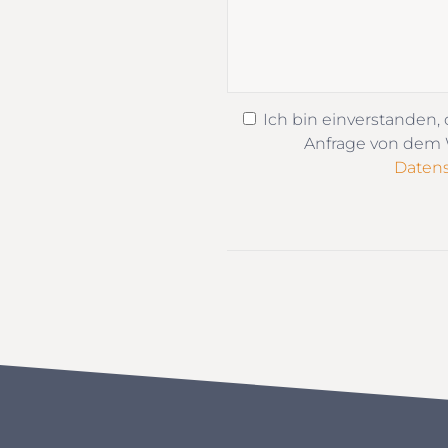
Ich bin einverstanden,
Anfrage von dem W
Datens