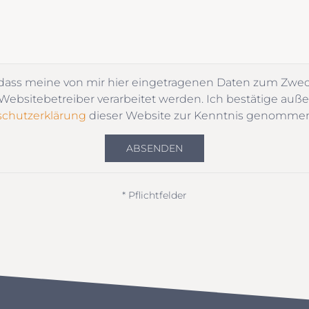
 dass meine von mir hier eingetragenen Daten zum Zwe
ebsitebetreiber verarbeitet werden. Ich bestätige auße
chutzerklärung
dieser Website zur Kenntnis genomme
ABSENDEN
* Pflichtfelder