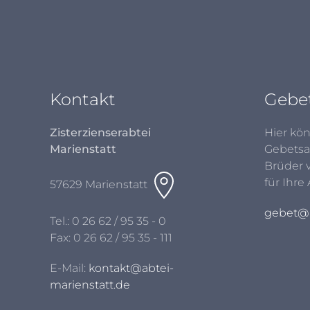
Kontakt
Gebe
Zisterzienserabtei
Hier kön
Marienstatt
Gebetsa
Brüder 
für Ihre
57629 Marienstatt
gebet@a
Tel.:
0 26 62 / 95 35 - 0
Fax: 0 26 62 / 95 35 - 111
E-Mail:
kontakt@abtei-
marienstatt.de