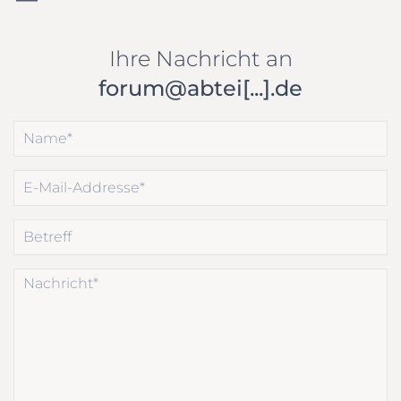
Ihre Nachricht an
forum@abtei[...].de