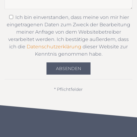
Ich bin einverstanden, dass meine von mir hier
eingetragenen Daten zum Zweck der Bearbeitung
meiner Anfrage von dem Websitebetreiber
verarbeitet werden. Ich bestätige außerdem, dass
ich die
Datenschutzerklärung
dieser Website zur
Kenntnis genommen habe.
ABSENDEN
* Pflichtfelder