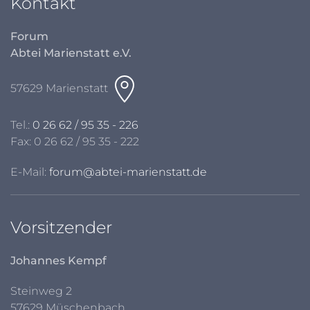
Kontakt
Forum
Abtei Marienstatt e.V.
57629 Marienstatt
Tel.:
0 26 62 / 95 35 - 226
Fax: 0 26 62 / 95 35 - 222
E-Mail:
forum@abtei-marienstatt.de
Vorsitzender
Johannes Kempf
Steinweg 2
57629 Müschenbach