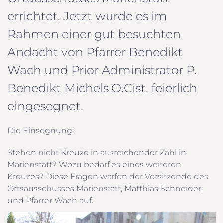
errichtet. Jetzt wurde es im
Rahmen einer gut besuchten
Andacht von Pfarrer Benedikt
Wach und Prior Administrator P.
Benedikt Michels O.Cist. feierlich
eingesegnet.
Die Einsegnung:
Stehen nicht Kreuze in ausreichender Zahl in
Marienstatt? Wozu bedarf es eines weiteren
Kreuzes? Diese Fragen warfen der Vorsitzende des
Ortsausschusses Marienstatt, Matthias Schneider,
und Pfarrer Wach auf.