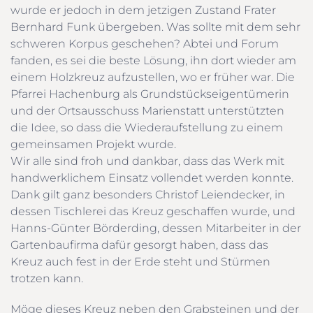
wurde er jedoch in dem jetzigen Zustand Frater
Bernhard Funk übergeben. Was sollte mit dem sehr
schweren Korpus geschehen? Abtei und Forum
fanden, es sei die beste Lösung, ihn dort wieder am
einem Holzkreuz aufzustellen, wo er früher war. Die
Pfarrei Hachenburg als Grundstückseigentümerin
und der Ortsausschuss Marienstatt unterstützten
die Idee, so dass die Wiederaufstellung zu einem
gemeinsamen Projekt wurde.
Wir alle sind froh und dankbar, dass das Werk mit
handwerklichem Einsatz vollendet werden konnte.
Dank gilt ganz besonders Christof Leiendecker, in
dessen Tischlerei das Kreuz geschaffen wurde, und
Hanns-Günter Börderding, dessen Mitarbeiter in der
Gartenbaufirma dafür gesorgt haben, dass das
Kreuz auch fest in der Erde steht und Stürmen
trotzen kann.
Möge dieses Kreuz neben den Grabsteinen und der