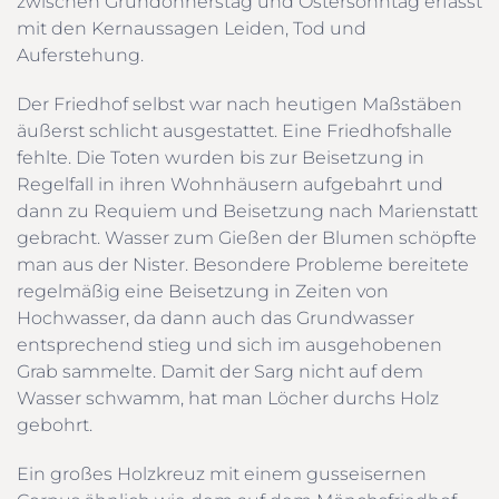
zwischen Gründonnerstag und Ostersonntag erfasst
mit den Kernaussagen Leiden, Tod und
Auferstehung.
Der Friedhof selbst war nach heutigen Maßstäben
äußerst schlicht ausgestattet. Eine Friedhofshalle
fehlte. Die Toten wurden bis zur Beisetzung in
Regelfall in ihren Wohnhäusern aufgebahrt und
dann zu Requiem und Beisetzung nach Marienstatt
gebracht. Wasser zum Gießen der Blumen schöpfte
man aus der Nister. Besondere Probleme bereitete
regelmäßig eine Beisetzung in Zeiten von
Hochwasser, da dann auch das Grundwasser
entsprechend stieg und sich im ausgehobenen
Grab sammelte. Damit der Sarg nicht auf dem
Wasser schwamm, hat man Löcher durchs Holz
gebohrt.
Ein großes Holzkreuz mit einem gusseisernen