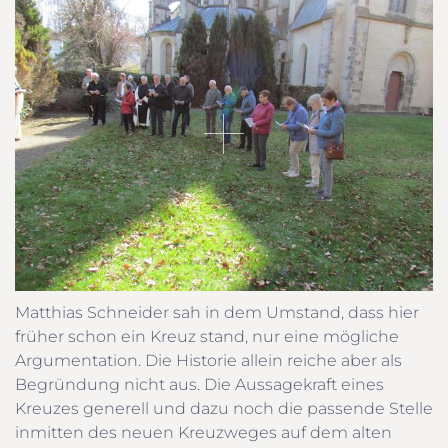
Matthias Schneider sah in dem Umstand, dass hier
früher schon ein Kreuz stand, nur eine mögliche
Argumentation. Die Historie allein reiche aber als
Begründung nicht aus. Die Aussagekraft eines
Kreuzes generell und dazu noch die passende Stelle
inmitten des neuen Kreuzweges auf dem alten