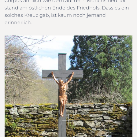
Corpus ähnlich wie dem auf dem Mönchsfriedhof
stand am östlichen Ende des Friedhofs. Dass es ein
solches Kreuz gab, ist kaum noch jemand
erinnerlich.