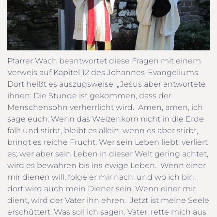
Pfarrer Wach beantwortet diese Fragen mit einem
Verweis auf Kapitel 12 des Johannes-Evangeliums.
Dort heißt es auszugsweise: „Jesus aber antwortete
ihnen: Die Stunde ist gekommen, dass der
Menschensohn verherrlicht wird. Amen, amen, ich
sage euch: Wenn das Weizenkorn nicht in die Erde
fällt und stirbt, bleibt es allein; wenn es aber stirbt,
bringt es reiche Frucht. Wer sein Leben liebt, verliert
es; wer aber sein Leben in dieser Welt gering achtet,
wird es bewahren bis ins ewige Leben. Wenn einer
mir dienen will, folge er mir nach; und wo ich bin,
dort wird auch mein Diener sein. Wenn einer mir
dient, wird der Vater ihn ehren. Jetzt ist meine Seele
erschüttert. Was soll ich sagen: Vater, rette mich aus