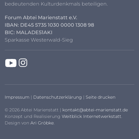
bedeutenden Kulturdenkmals beteiligen.
Forum Abtei Marienstatt e.V.
IBAN: DE45 5735 1030 0000 1308 98
BIC: MALADE51AKI
Sparkasse Westerwald-Sieg
Impressum
|
Datenschutzerklärung
|
Seite drucken
© 2026 Abtei Marienstatt |
kontakt@abtei-marienstatt.de
Konzept und Realisierung
Weitblick Internetwerkstatt
.
Design von
Ari Gröbke
.