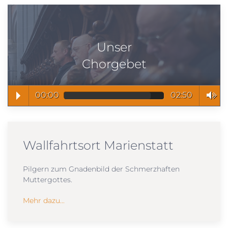
Unser
Chorgebet
00:00
02:50
Wallfahrtsort Marienstatt
Pilgern zum Gnadenbild der Schmerzhaften
Muttergottes.
Mehr dazu...