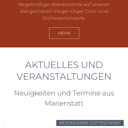
Regelmäßige Abteikonzerte auf unserer
klangschönen Rieger-Orgel, Chor- und
Orchesterkonzerte.
MEHR
AKTUELLES UND
VERANSTALTUNGEN
Neuigkeiten und Termine aus
Marienstatt
BESONDERER GOTTESDIENST