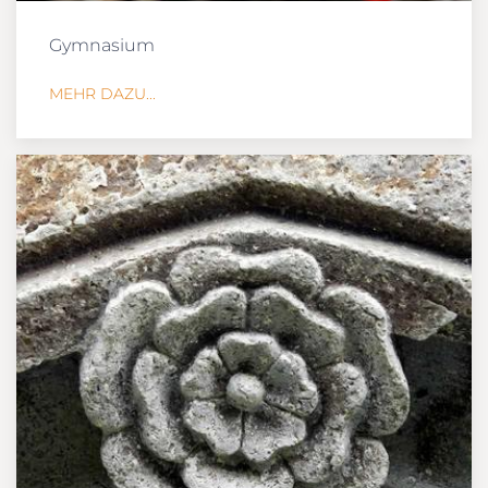
Gymnasium
MEHR DAZU...