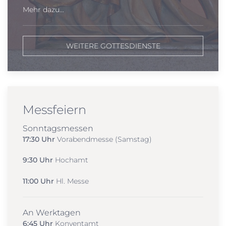
Mehr dazu...
WEITERE GOTTESDIENSTE
Messfeiern
Sonntagsmessen
17:30 Uhr
Vorabendmesse (Samstag)
9:30 Uhr
Hochamt
11:00 Uhr
Hl. Messe
An Werktagen
6:45 Uhr
Konventamt