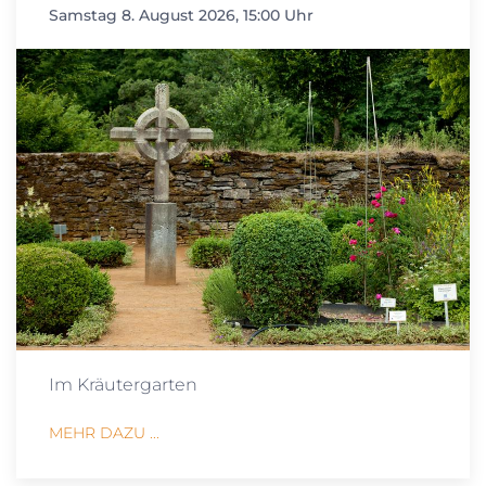
Samstag 8. August 2026, 15:00 Uhr
Im Kräutergarten
MEHR DAZU ...