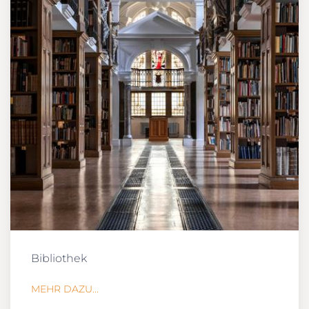
Bibliothek
MEHR DAZU...