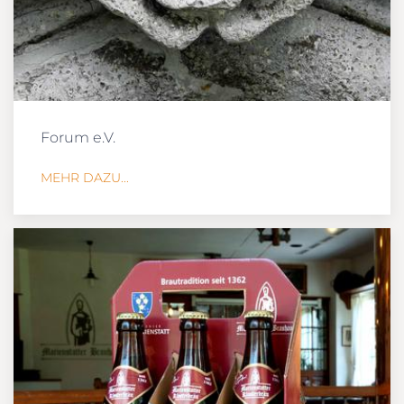
Forum e.V.
MEHR DAZU...