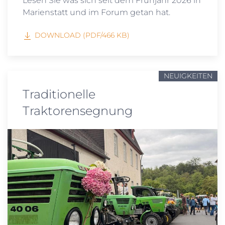
Lesen Sie was sich seit dem Frühjahr 2026 in
Marienstatt und im Forum getan hat.
DOWNLOAD (PDF/466 KB)
NEUIGKEITEN
Traditionelle
Traktorensegnung