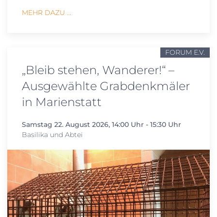
MEHR DAZU ...
FORUM E.V.
„Bleib stehen, Wanderer!“ –
Ausgewählte Grabdenkmäler
in Marienstatt
Samstag 22. August 2026, 14:00 Uhr - 15:30 Uhr
Basilika und Abtei