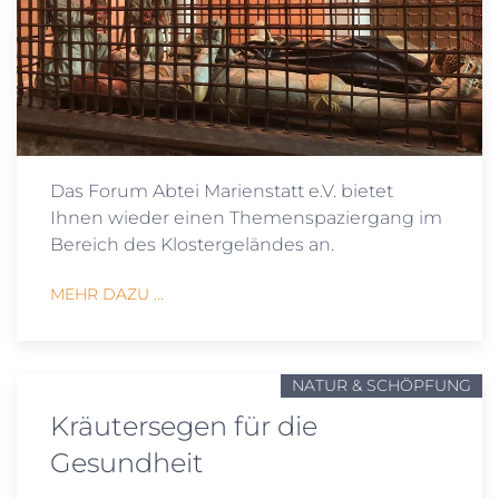
Das Forum Abtei Marienstatt e.V. bietet
Ihnen wieder einen Themenspaziergang im
Bereich des Klostergeländes an.
MEHR DAZU ...
NATUR & SCHÖPFUNG
Kräutersegen für die
Gesundheit