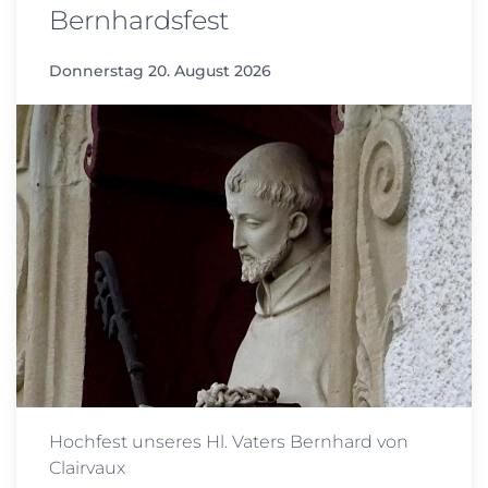
Bernhardsfest
Donnerstag 20. August 2026
Hochfest unseres Hl. Vaters Bernhard von
Clairvaux