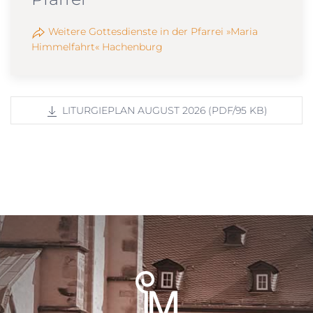
Weitere Gottesdienste in der Pfarrei »Maria
Himmelfahrt« Hachenburg
LITURGIEPLAN AUGUST 2026 (PDF/95 KB)