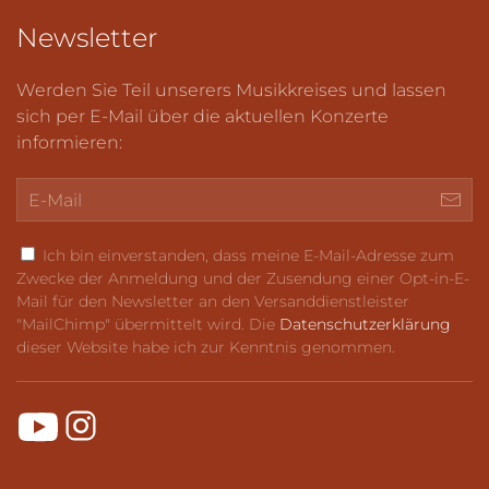
Newsletter
Werden Sie Teil unserers Musikkreises und lassen
sich per E-Mail über die aktuellen Konzerte
informieren:
Ich bin einverstanden, dass meine E-Mail-Adresse zum
Zwecke der Anmeldung und der Zusendung einer Opt-in-E-
Mail für den Newsletter an den Versanddienstleister
"MailChimp" übermittelt wird. Die
Datenschutzerklärung
dieser Website habe ich zur Kenntnis genommen.