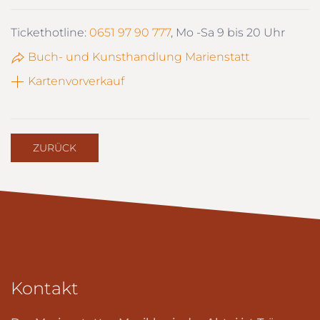
Tickethotline:
0651 97 90 777
, Mo -Sa 9 bis 20 Uhr
Buch- und Kunsthandlung Marienstatt
Kartenvorverkauf
ZURÜCK
Kontakt