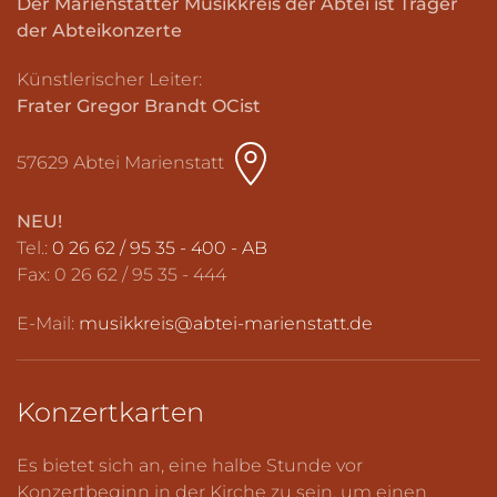
Der Marienstatter Musikkreis der Abtei ist Träger
der Abteikonzerte
Künstlerischer Leiter:
Frater Gregor Brandt OCist
57629 Abtei Marienstatt
NEU!
Tel.:
0 26 62 / 95 35 - 400 - AB
Fax: 0 26 62 / 95 35 - 444
E-Mail:
musikkreis@abtei-marienstatt.de
Konzertkarten
Es bietet sich an, eine halbe Stunde vor
Konzertbeginn in der Kirche zu sein, um einen