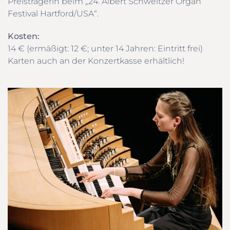
Preisträgerin beim „24. Albert Schweitzer Organ
Festival Hartford/USA“.
Kosten:
14 € (ermäßigt: 12 €; unter 14 Jahren: Eintritt frei)
Karten auch an der Konzertkasse erhältlich!