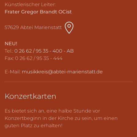
Künstlerischer Leiter:
Frater Gregor Brandt OCist
57629 Abtei Marienstatt
NEU!
Tel.:
0 26 62 / 95 35 - 400 - AB
Fax: 0 26 62 / 95 35 - 444
E-Mail:
musikkreis@abtei-marienstatt.de
Konzertkarten
Es bietet sich an, eine halbe Stunde vor
Konzertbeginn in der Kirche zu sein, um einen
guten Platz zu erhalten!