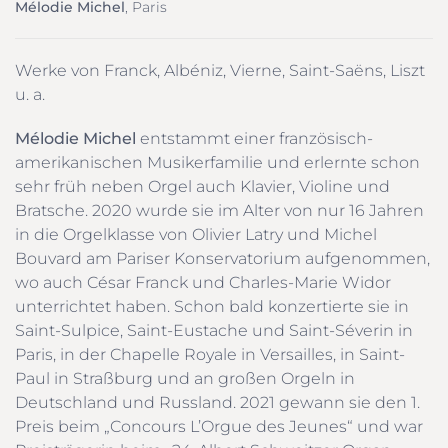
Mélodie Michel
, Paris
Werke von Franck, Albéniz, Vierne, Saint-Saëns, Liszt
u. a.
Mélodie Michel
entstammt einer französisch-
amerikanischen Musikerfamilie und erlernte schon
sehr früh neben Orgel auch Klavier, Violine und
Bratsche. 2020 wurde sie im Alter von nur 16 Jahren
in die Orgelklasse von Olivier Latry und Michel
Bouvard am Pariser Konservatorium aufgenommen,
wo auch César Franck und Charles-Marie Widor
unterrichtet haben. Schon bald konzertierte sie in
Saint-Sulpice, Saint-Eustache und Saint-Séverin in
Paris, in der Chapelle Royale in Versailles, in Saint-
Paul in Straßburg und an großen Orgeln in
Deutschland und Russland. 2021 gewann sie den 1.
Preis beim „Concours L’Orgue des Jeunes“ und war