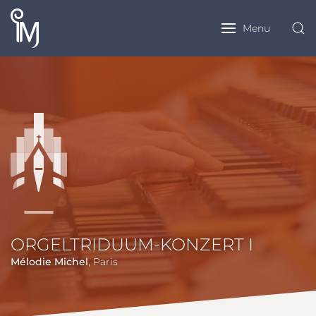
Menu
ORGELTRIDUUM-KONZERT I
Mélodie Michel
, Paris