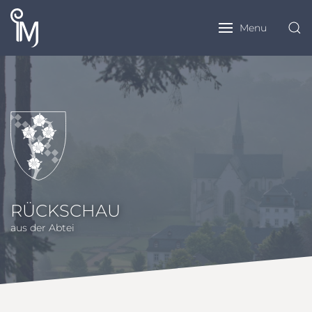
Menu
RÜCKSCHAU
aus der Abtei