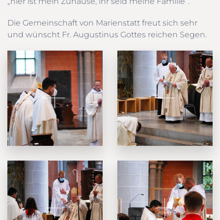
„hier ist mein Zuhause, ihr seid meine Familie“.
Die Gemeinschaft von Marienstatt freut sich sehr
und wünscht Fr. Augustinus Gottes reichen Segen.