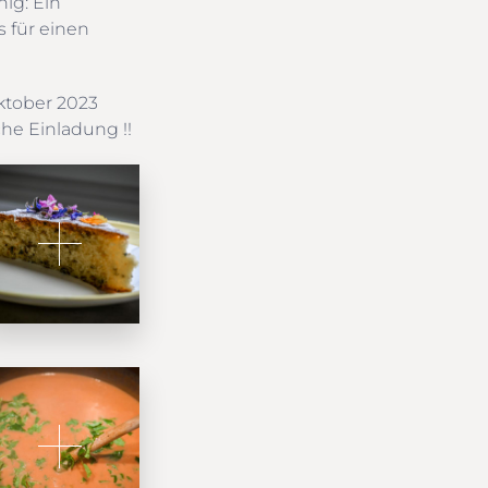
nig: Ein
 für einen
Oktober 2023
che Einladung !!