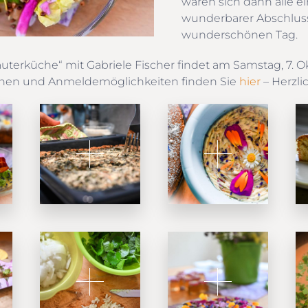
waren sich dann alle ei
wunderbarer Abschluss
wunderschönen Tag.
äuterküche“ mit Gabriele Fischer findet am Samstag, 7. 
ionen und Anmeldemöglichkeiten finden Sie
hier
– Herzli