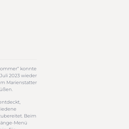
 Sommer“ konnte
 Juli 2023 wieder
im Marienstatter
rüßen.
ntdeckt,
hiedene
zubereitet. Beim
-Gänge-Menü