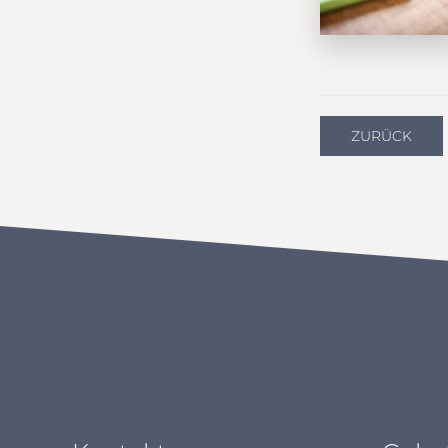
ZURÜCK