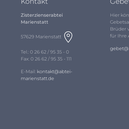
Kontakt
Gebe
Zisterzienserabtei
Hier kön
Marienstatt
Gebetsa
Brüder 
für Ihre
57629 Marienstatt
gebet@a
Tel.:
0 26 62 / 95 35 - 0
Fax: 0 26 62 / 95 35 - 111
E-Mail:
kontakt@abtei-
marienstatt.de