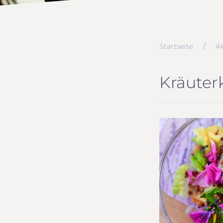
Startseite
Ak
Kräute