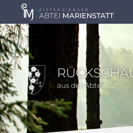
ZISTERZIENSER
ABTEI
MARIENSTATT
RÜCKSCHA
aus der Abtei