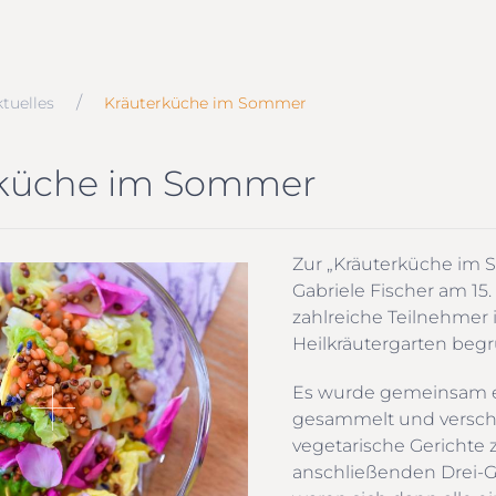
tuelles
Kräuterküche im Sommer
rküche im Sommer
Zur „Kräuterküche im
Gabriele Fischer am 15.
zahlreiche Teilnehmer 
Heilkräutergarten beg
Es wurde gemeinsam e
gesammelt und versc
vegetarische Gerichte 
anschließenden Drei