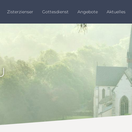
Zisterzienser
Gottesdienst
Angebote
Aktuelles
U