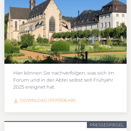
Hier können Sie nachverfolgen, was sich im
Forum und in der Abtei selbst seit Frühjahr
2025 ereignet hat.
DOWNLOAD (PDF/506 KB)
PRESSESPIEGEL