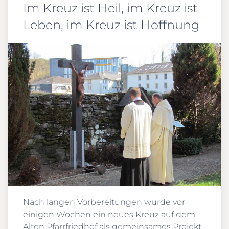
Im Kreuz ist Heil, im Kreuz ist
Leben, im Kreuz ist Hoffnung
Nach langen Vorbereitungen wurde vor
einigen Wochen ein neues Kreuz auf dem
Alten Pfarrfriedhof als gemeinsames Projekt