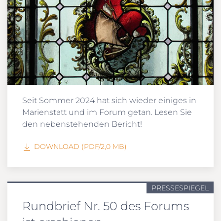
Seit Sommer 2024 hat sich wieder einiges in
Marienstatt und im Forum getan. Lesen Sie
den nebenstehenden Bericht!
DOWNLOAD (PDF/2,0 MB)
PRESSESPIEGEL
Rundbrief Nr. 50 des Forums