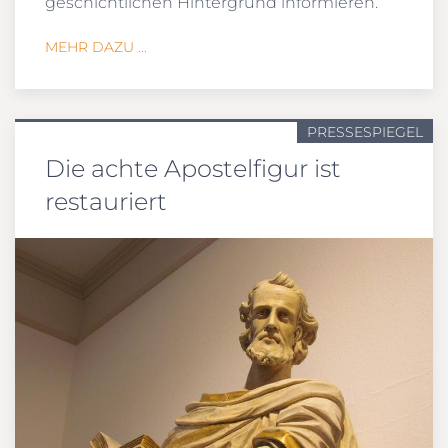
geschichtlichen Hintergrund informieren.
MEHR DAZU ...
PRESSESPIEGEL
Die achte Apostelfigur ist
restauriert