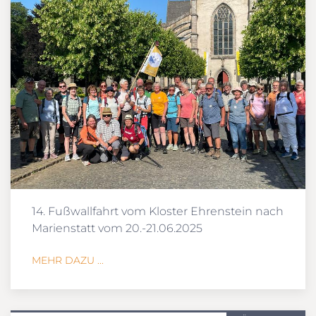
14. Fußwallfahrt vom Kloster Ehrenstein nach
Marienstatt vom 20.-21.06.2025
MEHR DAZU ...