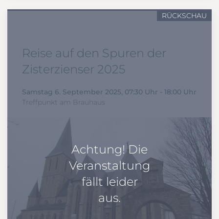
RÜCKSCHAU
Reise auf den Spuren der
Zisterzienser 2025
Samstag 6. September 2025, 07:30 Uhr - 18:00 Uhr
Treffpunkt am Brauhaus
Achtung! Die
Veranstaltung
fällt leider
aus.