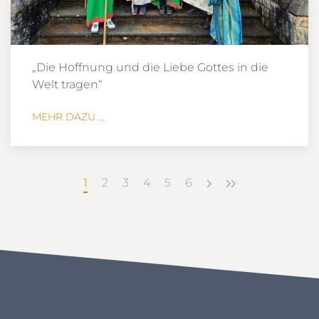
„Die Hoffnung und die Liebe Gottes in die
Welt tragen“
MEHR DAZU ...
1
2
3
4
5
6