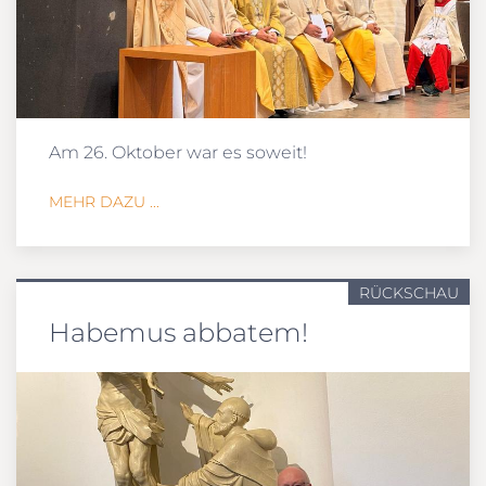
Am 26. Oktober war es soweit!
MEHR DAZU ...
RÜCKSCHAU
Habemus abbatem!