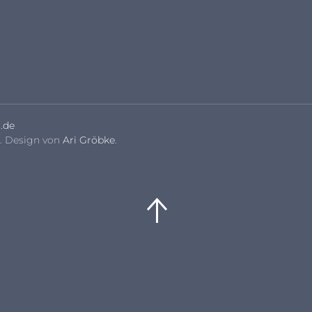
.de
. Design von
Ari Gröbke
.