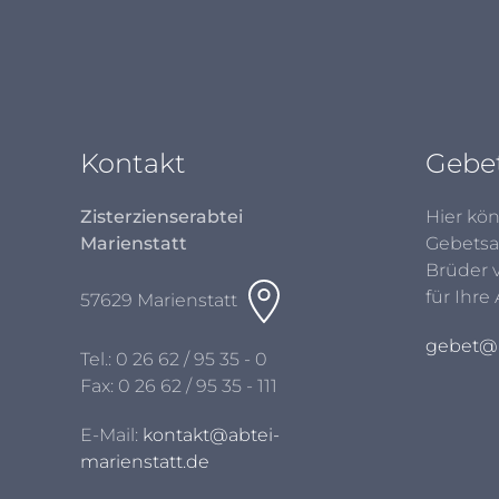
Kontakt
Gebe
Zisterzienserabtei
Hier kön
Marienstatt
Gebetsa
Brüder 
für Ihre
57629 Marienstatt
gebet@a
Tel.:
0 26 62 / 95 35 - 0
Fax: 0 26 62 / 95 35 - 111
E-Mail:
kontakt@abtei-
marienstatt.de