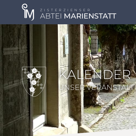
ZISTERZIENSER
ABTEI
MARIENSTATT
KALENDER
UNSER VERANSTAL