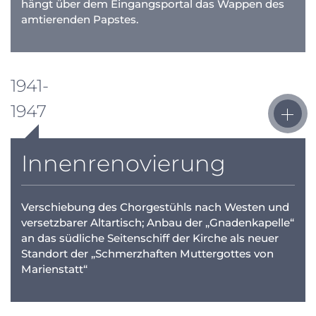
hängt über dem Eingangsportal das Wappen des
amtierenden Papstes.
1941-
1947
Innenrenovierung
Verschiebung des Chorgestühls nach Westen und
versetzbarer Altartisch; Anbau der „Gnadenkapelle“
an das südliche Seitenschiff der Kirche als neuer
Standort der „Schmerzhaften Muttergottes von
Marienstatt“