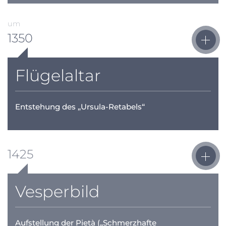
um
1350
Flügelaltar
Entstehung des „Ursula-Retabels“
1425
Vesperbild
Aufstellung der Pietà („Schmerzhafte