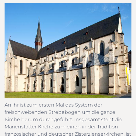
An ihr ist zum ersten Mal das System der
freischwebenden Strebebögen um die ganze
Kirche herum durchgeführt. Insgesamt steht die
Marienstatter Kirche zum einen in der Tradition
französischer und deutscher Zisterzienserkirchen, ist