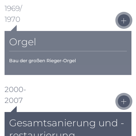
1969/
1970
Orgel
Bau der großen Rieger-Orgel
2000-
2007
Gesamtsanierung und -
restaurierung