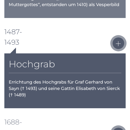
Muttergottes“, entstanden um 1410) als Vesperbild
1487-
1493
Hochgrab
Errichtung des Hochgrabs für Graf Gerhard von
Sayn († 1493) und seine Gattin Elisabeth von Sierck
(† 1489)
1688-