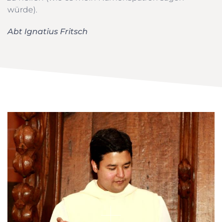
würde).
Abt Ignatius Fritsch