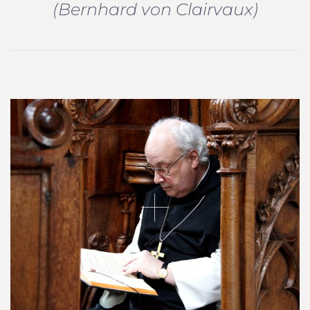
(Bernhard von Clairvaux)