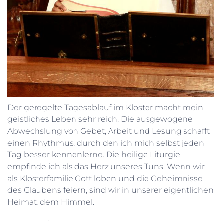
Der geregelte Tagesablauf im Kloster macht mein
geistliches Leben sehr reich. Die ausgewogene
Abwechslung von Gebet, Arbeit und Lesung schafft
einen Rhythmus, durch den ich mich selbst jeden
Tag besser kennenlerne. Die heilige Liturgie
empfinde ich als das Herz unseres Tuns. Wenn wir
als Klosterfamilie Gott loben und die Geheimnisse
des Glaubens feiern, sind wir in unserer eigentlichen
Heimat, dem Himmel.