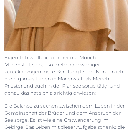
Eigentlich wollte ich immer nur Mönch in
Marienstatt sein, also mehr oder weniger
zurückgezogen diese Berufung leben. Nun bin ich
mein ganzes Leben in Marienstatt als Mönch
Priester und auch in der Pfarrseelsorge tätig. Und
genau das hat sich als richtig erwiesen:
Die Balance zu suchen zwischen dem Leben in der
Gemeinschaft der Brüder und dem Anspruch der
Seelsorge. Es ist wie eine Gratwanderung im
Gebirge. Das Leben mit dieser Aufgabe schenkt die