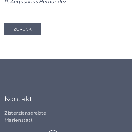
P. Augustinus Hernández
ZURÜCK
Kontakt
Zisterzienserabtei
Marienstatt