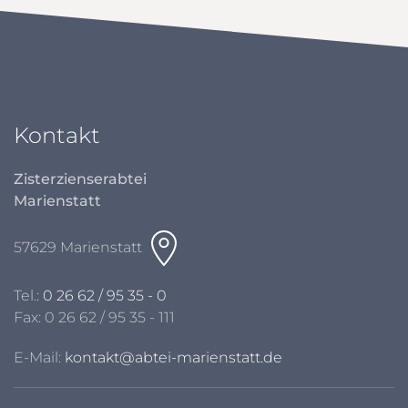
Kontakt
Zisterzienserabtei
Marienstatt
57629 Marienstatt
Tel.:
0 26 62 / 95 35 - 0
Fax: 0 26 62 / 95 35 - 111
E-Mail:
kontakt@abtei-marienstatt.de