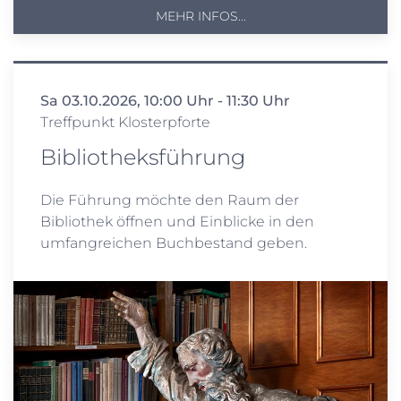
MEHR INFOS...
Sa 03.10.2026, 10:00 Uhr - 11:30 Uhr
Treffpunkt Klosterpforte
Bibliotheksführung
Die Führung möchte den Raum der
Bibliothek öffnen und Einblicke in den
umfangreichen Buchbestand geben.